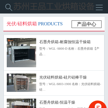


光伏/硅料烘箱
PRODUCTS
产品中心
石墨舟烘箱-耐腐蚀恒温干燥箱
型号：WGL -S800-D 名称：石墨舟烘箱【产
品…
光伏硅料烘箱-硅片硅棒干燥
型号：WGL-S803-1900 名称：光伏硅料烘箱-
硅…
石墨舟烘箱-恒温干燥