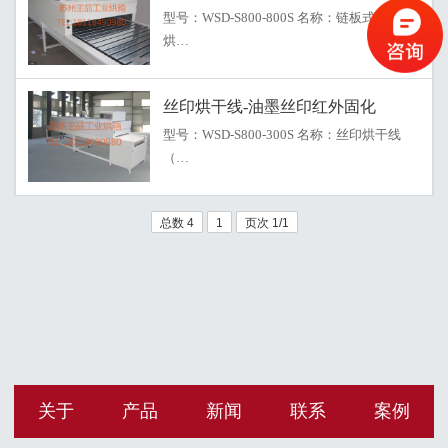
型号：WSD-S800-800S 名称：链板式隧道
烘…
丝印烘干线-油墨丝印红外固化
型号：WSD-S800-300S 名称：丝印烘干线
（…
总数 4
1
页次 1/1
关于
产品
新闻
联系
案例