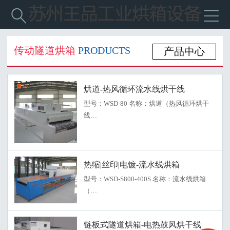


传动隧道烘箱
PRODUCTS
产品中心
烘道-热风循环流水线烘干线
型号：WSD-80 名称：烘道（热风循环烘干
线…
热缩|丝印|电镀-流水线烘箱
型号：WSD-S800-400S 名称：流水线烘箱
（…
链板式隧道烘箱-电热鼓风烘干线